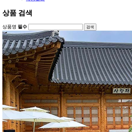
상품 검색
상품명
필수
검색