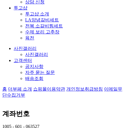
상담 신청
투고샵
투고샵 소개
LA양념갈비세트
전복 소갈비찜세트
수제 보리 고추장
육전
사진갤러리
사진갤러리
고객센터
공지사항
자주 묻는 질문
배송조회
홈
더부페 소개
쇼핑몰이용약관
개인정보취급방침
이메일무
단수집거부
계좌번호
1005 - 601 - 063527