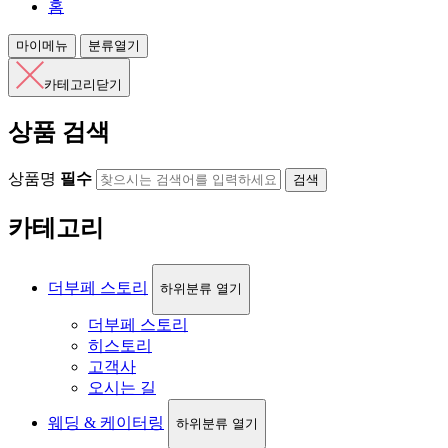
홈
마이메뉴
분류열기
카테고리닫기
상품 검색
상품명
필수
검색
카테고리
더부페 스토리
하위분류 열기
더부페 스토리
히스토리
고객사
오시는 길
웨딩 & 케이터링
하위분류 열기